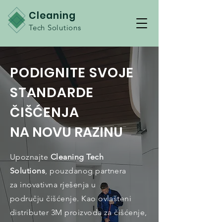
Cleaning
Tech Solutions
PODIGNITE SVOJE
STANDARDE
ČIŠĆENJA
NA NOVU RAZINU
Upoznajte
Cleaning Tech
Solutions
, pouzdanog partnera
za inovativna rješenja u
području čišćenje. Kao ovlašteni
distributer 3M proizvoda za čišćenje,