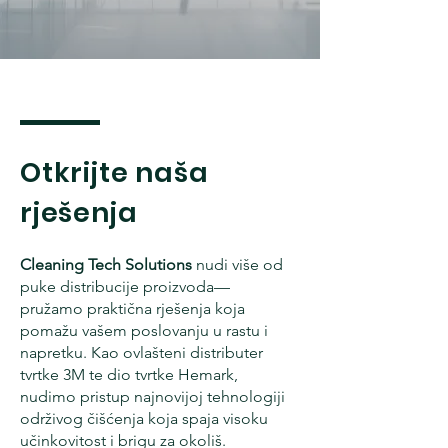
Otkrijte naša
rješenja
Cleaning Tech Solutions
nudi više od
puke distribucije proizvoda—
pružamo praktična rješenja koja
pomažu vašem poslovanju u rastu i
napretku. Kao ovlašteni distributer
tvrtke 3M te dio tvrtke Hemark,
nudimo pristup najnovijoj tehnologiji
održivog čišćenja koja spaja visoku
učinkovitost i brigu za okoliš.