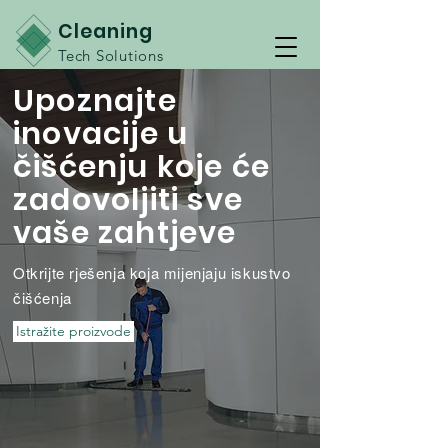
Cleaning
Tech Solutions
Upoznajte
inovacije u
čišćenju koje će
zadovoljiti sve
vaše zahtjeve
Otkrijte rješenja koja mijenjaju iskustvo
čišćenja
Istražite proizvode