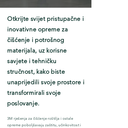
Otkrijte svijet pristupačne i
inovativne opreme za
čišćenje i potrošnog
materijala, uz korisne
savjete i tehničku
stručnost, kako biste
unaprijedili svoje prostore i
transformirali svoje
poslovanje.
3M rješenja za čišćenje roštilja i ostale
opreme poboljšavaju zaštitu, učinkovitost i